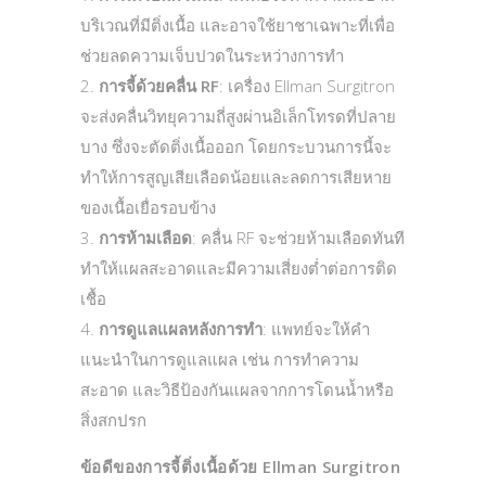
บริเวณที่มีติ่งเนื้อ และอาจใช้ยาชาเฉพาะที่เพื่อ
ช่วยลดความเจ็บปวดในระหว่างการทำ
การจี้ด้วยคลื่น RF
: เครื่อง Ellman Surgitron
จะส่งคลื่นวิทยุความถี่สูงผ่านอิเล็กโทรดที่ปลาย
บาง ซึ่งจะตัดติ่งเนื้อออก โดยกระบวนการนี้จะ
ทำให้การสูญเสียเลือดน้อยและลดการเสียหาย
ของเนื้อเยื่อรอบข้าง
การห้ามเลือด
: คลื่น RF จะช่วยห้ามเลือดทันที
ทำให้แผลสะอาดและมีความเสี่ยงต่ำต่อการติด
เชื้อ
การดูแลแผลหลังการทำ
: แพทย์จะให้คำ
แนะนำในการดูแลแผล เช่น การทำความ
สะอาด และวิธีป้องกันแผลจากการโดนน้ำหรือ
สิ่งสกปรก
ข้อดีของการจี้ติ่งเนื้อด้วย Ellman Surgitron