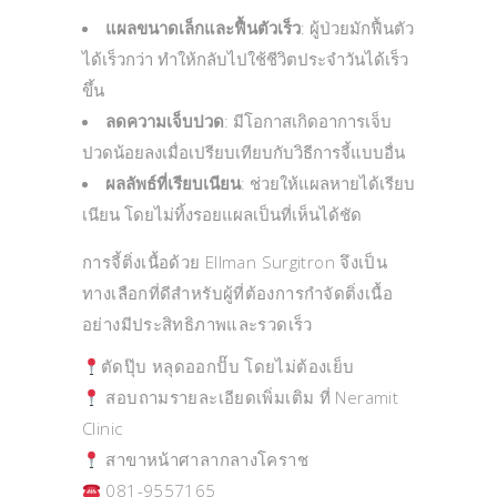
แผลขนาดเล็กและฟื้นตัวเร็ว
: ผู้ป่วยมักฟื้นตัว
ได้เร็วกว่า ทำให้กลับไปใช้ชีวิตประจำวันได้เร็ว
ขึ้น
ลดความเจ็บปวด
: มีโอกาสเกิดอาการเจ็บ
ปวดน้อยลงเมื่อเปรียบเทียบกับวิธีการจี้แบบอื่น
ผลลัพธ์ที่เรียบเนียน
: ช่วยให้แผลหายได้เรียบ
เนียน โดยไม่ทิ้งรอยแผลเป็นที่เห็นได้ชัด
การจี้ติ่งเนื้อด้วย Ellman Surgitron จึงเป็น
ทางเลือกที่ดีสำหรับผู้ที่ต้องการกำจัดติ่งเนื้อ
อย่างมีประสิทธิภาพและรวดเร็ว
ตัดปุ๊บ หลุดออกปั๊บ โดยไม่ต้องเย็บ
สอบถามรายละเอียดเพิ่มเติม ที่ Neramit
Clinic
สาขาหน้าศาลากลางโคราช
081-9557165