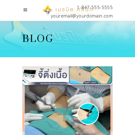
1-847-555-5555
youremail@yourdomain.com
BLOG