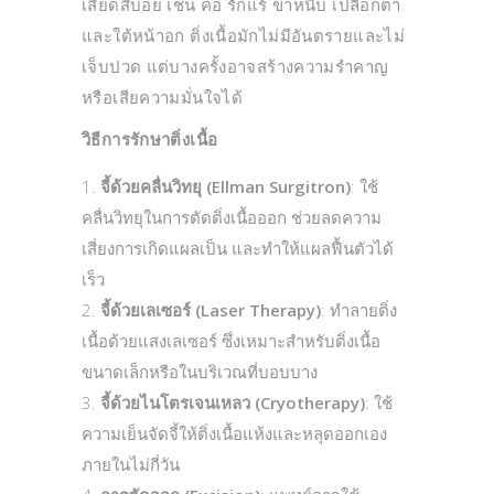
เสียดสีบ่อย เช่น คอ รักแร้ ขาหนีบ เปลือกตา
และใต้หน้าอก ติ่งเนื้อมักไม่มีอันตรายและไม่
เจ็บปวด แต่บางครั้งอาจสร้างความรำคาญ
หรือเสียความมั่นใจได้
วิธีการรักษาติ่งเนื้อ
จี้ด้วยคลื่นวิทยุ (Ellman Surgitron)
: ใช้
คลื่นวิทยุในการตัดติ่งเนื้อออก ช่วยลดความ
เสี่ยงการเกิดแผลเป็น และทำให้แผลฟื้นตัวได้
เร็ว
จี้ด้วยเลเซอร์ (Laser Therapy)
: ทำลายติ่ง
เนื้อด้วยแสงเลเซอร์ ซึ่งเหมาะสำหรับติ่งเนื้อ
ขนาดเล็กหรือในบริเวณที่บอบบาง
จี้ด้วยไนโตรเจนเหลว (Cryotherapy)
: ใช้
ความเย็นจัดจี้ให้ติ่งเนื้อแห้งและหลุดออกเอง
ภายในไม่กี่วัน