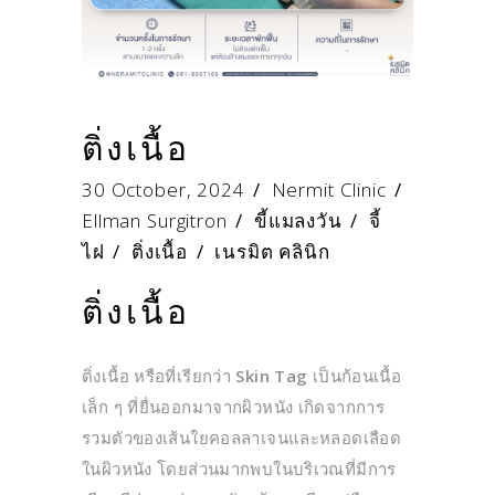
ติ่งเนื้อ
30 October, 2024
Nermit Clinic
Ellman Surgitron
/
ขี้แมลงวัน
/
จี้
ไฝ
/
ติ่งเนื้อ
/
เนรมิต คลินิก
ติ่งเนื้อ
ติ่งเนื้อ หรือที่เรียกว่า
Skin Tag
เป็นก้อนเนื้อ
เล็ก ๆ ที่ยื่นออกมาจากผิวหนัง เกิดจากการ
รวมตัวของเส้นใยคอลลาเจนและหลอดเลือด
ในผิวหนัง โดยส่วนมากพบในบริเวณที่มีการ