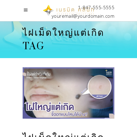
1-847-555-5555
youremail@yourdomain.com
ไฝเม็ดใหญ่แต่เกิด
TAG