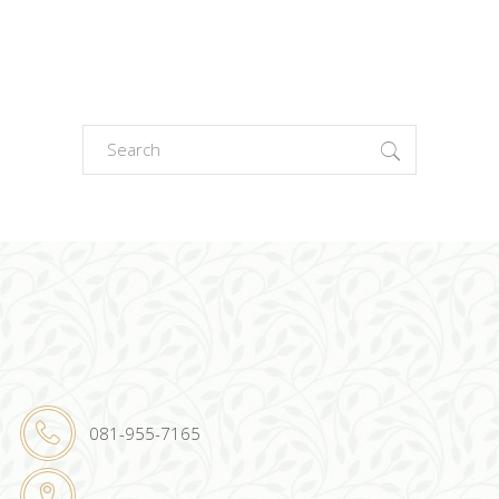
Search
for:
081-955-7165