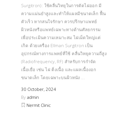
Surgitron): ใช้คลื่นวิทยุในการตัดไฝออก มี
ความแม่นยำสูงและทำให้แผลมีขนาดเล็ก ฟื้น
ตัวเร็ว หากสนใจรักษา ควรปรึกษาแพทย์
ผิวหนังหรือแพทย์เฉพาะทางด้านศัลยกรรม
เพื่อประเมินความเหมาะสม ไฝเม็ดใหญ่แต่
เกิด ด้วยเครื่อง Ellman Surgitron เป็น
อุปกรณ์ทางการแพทย์ที่ใช้ คลื่นวิทยุความถี่สูง
(Radiofrequency, RF) สำหรับการกำจัด
เนื้อเยื่อ เช่น ไฝ ติ่งเนื้อ และแผลเนื้องอก
ขนาดเล็ก โดยเฉพาะบนผิวหนัง
30 October, 2024
By
admin
Nermit Clinic