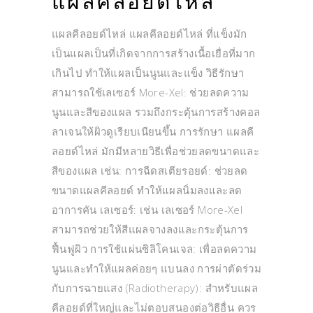
แผลคีลอยด์ไหล่
แผลคีลอยด์ไหล่ แผลคีลอยด์ไหล่ ที่แข็งมัก
เป็นแผลเป็นที่เกิดจากการสร้างเนื้อเยื่อที่มาก
เกินไป ทำให้แผลเป็นนูนและแข็ง วิธีรักษา
สามารถใช้เลเซอร์ More-Xel: ช่วยลดความ
นูนและสีของแผล รวมถึงกระตุ้นการสร้างคอล
ลาเจนให้ผิวดูเรียบเนียนขึ้น การรักษา แผลคี
ลอยด์ไหล่ มักมีหลายวิธีเพื่อช่วยลดขนาดและ
สีของแผล เช่น: การฉีดสเตียรอยด์: ช่วยลด
ขนาดแผลคีลอยด์ ทำให้แผลนิ่มลงและลด
อาการคัน เลเซอร์: เช่น เลเซอร์ More-Xel
สามารถช่วยให้สีแผลจางลงและกระตุ้นการ
ฟื้นฟูผิว การใช้แผ่นซิลิโคนเจล: เพื่อลดความ
นูนและทำให้แผลค่อยๆ แบนลง การผ่าตัดร่วม
กับการฉายแสง (Radiotherapy): สำหรับแผล
คีลอยด์ที่ใหญ่และไม่ตอบสนองต่อวิธีอื่น ควร