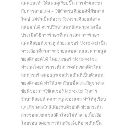
แผลและทำให้แผลดูเรียบขึ้น การผ่าตัดร่วม
กับการฉายแสง – ใช้สำหรับคีลอยด์ที่มีขนาด
ใหญ่ แต่จำเป็นต้องระวังเพราะคีลอยด์อาจ
กลับมาได้ ควรปรึกษาแพทย์เฉพาะทางเพื่อ
ประเมินวิธีการรักษาที่เหมาะสม การรักษา
แผลคีลอยด์เจาะหู ด้วยเลเซอร์ More-Xel เป็น
ทางเลือกที่สามารถช่วยลดขนาดและความนูน
ของคีลอยด์ได้ โดยเลเซอร์ More-Xel จะ
ทำงานโดยการกระตุ้นการผลัดเซลล์ผิวใหม่
ลดการสร้างคอลลาเจนส่วนเกินที่เป็นต้นเหตุ
ของคีลอยด์ ทำให้แผลเรียบขึ้นและสีดูจางลง
ข้อดีของการใช้เลเซอร์ More-Xel ในการ
รักษาคีลอยด์ ลดการนูนของแผล ทำให้ดูเรียบ
และสีจางลงใกล้เคียงกับผิวปกติ ช่วยกระตุ้น
การซ่อมแซมเซลล์ผิวโดยไม่ทำลายเนื้อเยื่อ
โดยรอบ ลดอาการคันหรือเจ็บที่อาจเกิดขึ้น