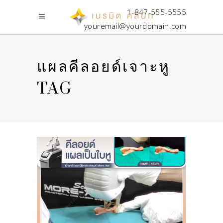
1-847-555-5555
youremail@yourdomain.com
แผลคีลอยด์เจาะหู
TAG