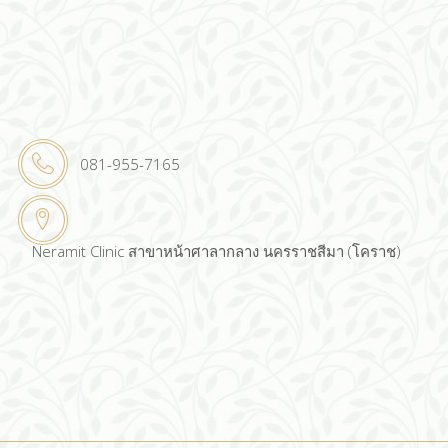
081-955-7165
Neramit Clinic สาขาหน้าศาลากลาง นครราชสีมา (โคราช)