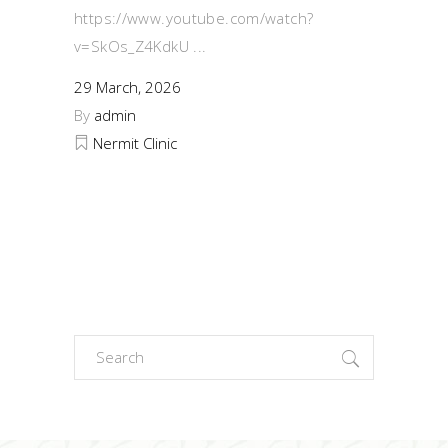
https://www.youtube.com/watch?
v=SkOs_Z4KdkU
29 March, 2026
By
admin
Nermit Clinic
Search
for: