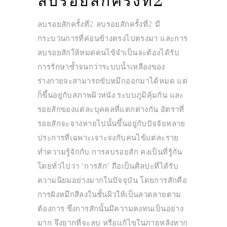
ลบรอยสักครั้งที่2
ลบรอยสักครั้งที่2 ลบรอยสักครั้งที่2 มี
กระบวนการที่ค่อนข้างตรงไปตรงมา และการ
ลบรอยสักให้หมดคนไข้จำเป็นจะต้องได้รับ
การรักษาซ้ำจนกว่าระบบน้ำเหลืองของ
ร่างกายจะสามารถขับหมึกออกมาได้หมด แต่
ก็ขึ้นอยู่กับสภาพผิวหนัง ระบบภูมิคุ้มกัน และ
รอยสักของแต่ละบุคคลที่แตกต่างกัน อัตราที่
รอยสักจะจางหายไปนั้นขึ้นอยู่กับปัจจัยหลาย
ประการที่เฉพาะเจาะจงกับคนไข้แต่ละราย
ทำความรู้จักกับ การลบรอยสัก คงเป็นที่รู้กัน
โดยทั่วไปว่า “การสัก” ถือเป็นศิลปะที่ได้รับ
ความนิยมอย่างมากในปัจจุบัน โดยการสักคือ
การฝังหมึกสีลงในชั้นผิวให้เป็นลวดลายตาม
ต้องการ ซึ่งการสักนั้นมีความคงทนเป็นอย่าง
มาก จึงยากที่จะลบ หรือแก้ไขในภายหลังหาก