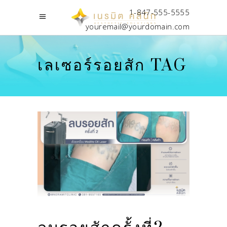
1-847-555-5555
youremail@yourdomain.com
เลเซอร์รอยสัก TAG