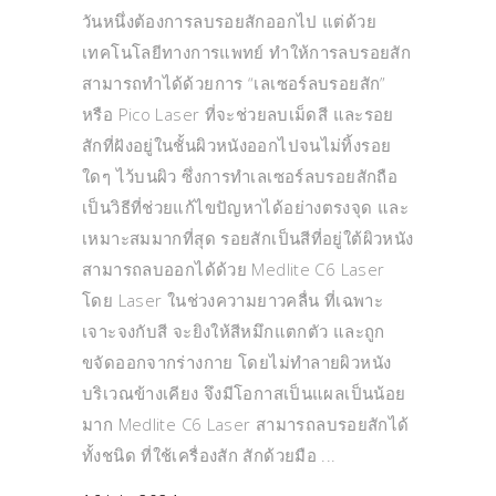
วันหนึ่งต้องการลบรอยสักออกไป แต่ด้วย
เทคโนโลยีทางการแพทย์ ทำให้การลบรอยสัก
สามารถทำได้ด้วยการ “เลเซอร์ลบรอยสัก”
หรือ Pico Laser ที่จะช่วยลบเม็ดสี และรอย
สักที่ฝังอยู่ในชั้นผิวหนังออกไปจนไม่ทิ้งรอย
ใดๆ ไว้บนผิว ซึ่งการทำเลเซอร์ลบรอยสักถือ
เป็นวิธีที่ช่วยแก้ไขปัญหาได้อย่างตรงจุด และ
เหมาะสมมากที่สุด รอยสักเป็นสีที่อยู่ใต้ผิวหนัง
สามารถลบออกได้ด้วย Medlite C6 Laser
โดย Laser ในช่วงความยาวคลื่น ที่เฉพาะ
เจาะจงกับสี จะยิงให้สีหมึกแตกตัว และถูก
ขจัดออกจากร่างกาย โดยไม่ทำลายผิวหนัง
บริเวณข้างเคียง จึงมีโอกาสเป็นแผลเป็นน้อย
มาก Medlite C6 Laser สามารถลบรอยสักได้
ทั้งชนิด ที่ใช้เครื่องสัก สักด้วยมือ