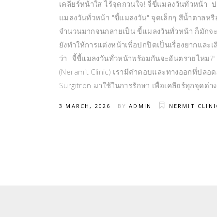
เคลียร์หน้าใส ไร้จุดกวนใจ! จี้ขี้แมลงวันทั่วหน้า ป
แมลงวันทั่วหน้า "ขี้แมลงวัน" จุดเล็กๆ สีน้ำตาลหร
จำนวนมากจนกลายเป็น ขี้แมลงวันทั่วหน้า ก็มักจะ
ยังทำให้การแต่งหน้าเพื่อปกปิดเป็นเรื่องยากแล
ว่า "จี้ขี้แมลงวันทั่วหน้าพร้อมกันจะอันตรายไหม?"
(Neramit Clinic) เรามีคำตอบและทางออกที่ปลอดภ
Surgitron มาใช้ในการรักษา เพื่อเคลียร์ทุกจุดด
3 MARCH, 2026
BY
ADMIN
NERMIT CLINI