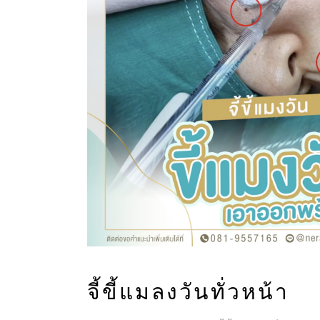
จี้ขี้แมลงวันทั่วหน้า