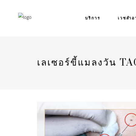
บริการ
เวชสำอ
เลเซอร์ขี้แมลงวัน T