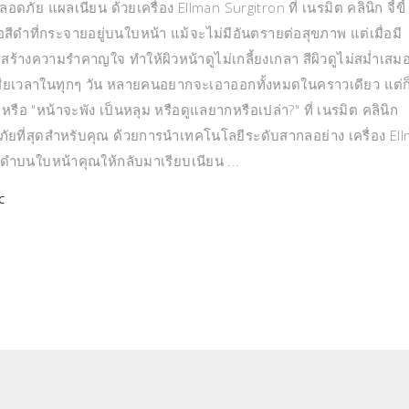
ลอดภัย แผลเนียน ด้วยเครื่อง Ellman Surgitron ที่ เนรมิต คลินิก จี้ขี้
ือสีดำที่กระจายอยู่บนใบหน้า แม้จะไม่มีอันตรายต่อสุขภาพ แต่เมื่อมี
สร้างความรำคาญใจ ทำให้ผิวหน้าดูไม่เกลี้ยงเกลา สีผิวดูไม่สม่ำเสม
ะเสียเวลาในทุกๆ วัน หลายคนอยากจะเอาออกทั้งหมดในคราวเดียว แต่ก
 หรือ "หน้าจะพัง เป็นหลุม หรือดูแลยากหรือเปล่า?" ที่ เนรมิต คลินิก
ัยที่สุดสำหรับคุณ ด้วยการนำเทคโนโลยีระดับสากลอย่าง เครื่อง El
่างดำบนใบหน้าคุณให้กลับมาเรียบเนียน
C