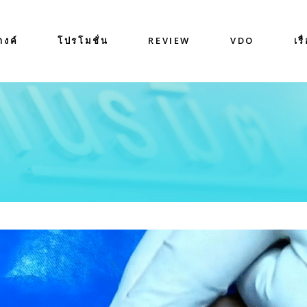
างค์
โปรโมชั่น
REVIEW
VDO
เรื