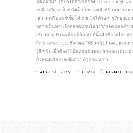
หูดที่นิ้วมือ รักษาได้ด้วยเครื่อง Ellman Surgitro
เหมือนปัญหาผิวหนังเล็กน้อย แต่สำหรับหลายคน 
ลุกลามหรือแพร่เชื้อได้ หากไม่ได้รับการรักษาอย่าง
กลายเป็นทางเลือกยอดนิยมในการกำจัดหูดอย่างแม
เชี่ยวชาญที่ เนรมิตคลินิก หูดที่นิ้วมือคืออะไร?
Papillomavirus) ซึ่งส่งผลให้ผิวหนังเกิดความหน
รู้สึกเจ็บเมื่อต้องใช้มือหยิบจับของ ลักษณะเด่นของห
ผิวหนังหรืออาจเข้มกว่า ผิวด้าน หยาบ
5 AUGUST, 2025
BY
ADMIN
NERMIT CLIN