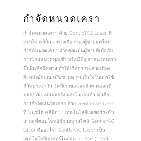
กำจัดหนวดเครา
กำจัดหนวดเครา ด้วย GentleYAG Laser ที่
เนรมิต คลินิก – ทางเลือกของผู้ชายยุคใหม่
กำจัดหนวดเครา หากคุณเป็นผู้ชายที่เบื่อกับ
การโกนหนวดทุกเช้า หรือมีปัญหาหนวดเครา
ขึ้นผิดทิศผิดทาง ทำให้เกิดการระคายเคือง
ผิวหนังอักเสบ หรือขาดความมั่นใจในการใช้
ชีวิตประจำวัน วันนี้เราขอแนะนำทางออกที่
ปลอดภัย เห็นผลจริง และไม่เจ็บตัว นั่นคือ
การกำจัดหนวดเครา ด้วย GentleYAG Laser
ที่ “เนรมิต คลินิก” – เทคโนโลยีเลเซอร์ระดับ
สากลที่ตอบโจทย์ผู้ชายทุกสไตล์ GentleYAG
Laser คืออะไร? GentleYAG Laser เป็น
เทคโนโลยีเลเซอร์ในกลุ่ม Nd:YAG (1064