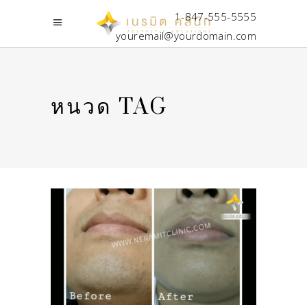
1-847-555-5555
youremail@yourdomain.com
หนวด TAG