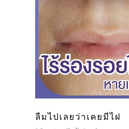
ลืมไปเลยว่าเคยมีไฝ