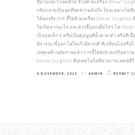
ลืมไปเลยว่าเคยมีไฝ จี้ไฝด้วยเครื่อง Ellman Su
กลับกลายเป็นจุดที่ลดความมั่นใจ โดยเฉพาะไฝที่
ได้ผลจริง การ จี้ไฝด้วยเครื่อง Ellman Surgitron 
ไฝเกิดจากอะไร และควรจี้ออกเมื่อไหร่ ไฝ (Mole)
เป็นจุดเล็ก ๆ หรือเป็นตุ่มนูนสีน้ำตาล ดำ หรือสีเ
พิจารณาจี้ออก ไฝโตเร็วผิดปกติ สีเปลี่ยนไปหรือ
เหตุผลด้านสุขภาพแล้ว การจี้ไฝยังช่วยเสริมความ
Ellman Surgitron คือเทคโนโลยีทางการแพทย์ที่ใช
4 NOVEMBER, 2025
BY
ADMIN
NERMIT C