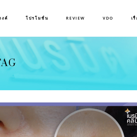
างค์
โปรโมชั่น
REVIEW
VDO
เรื
 TAG