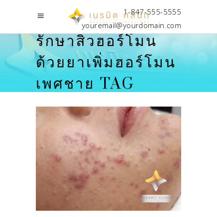
1-847-555-5555
youremail@yourdomain.com
รักษาสิวฮอร์โมน
ด้วยยาเพิ่มฮอร์โมน
เพศชาย TAG