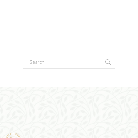
Search
for: