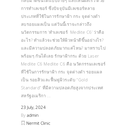
กลับมาดีขึ้นได้แบบง่ายๆ และเห็นผลเร็ว ด้วย
การทำเลเซอร์ ซึ่งปัจจุบันมีเลเซอร์หลาย
ประเภทที่ใช้ในการรักษาฝ้า กระ จุดด่างดำ
ลบรอยแผลเป็น แต่วันนี้เราจะกล่าวถึง
นวัตกรรมการ ‘ทำเลเซอร์ Medlite C6’ ว่าคือ
อะไร? ทำแล้วจะช่วยให้ผิวหน้าดีขึ้นอย่างไร?
และมีความปลอดภัยมากแค่ไหน? มาทราบไป
พร้อมๆ กันได้เลย รักษาฝ้ากระ ด้วย Laser
Medlite C6 Medlite C6 คือ นวัตกรรมเลเซอร์
ที่ใช้ในการรักษาฝ้า กระ จุดด่างดำ รอยแผล
เป็น รอยสิวและฟื้นฟูผิวระดับ “Gold
Standard” ที่มีความปลอดภัยสูงจากประเทศ
สหรัฐอเมริกา
23 July, 2024
By
admin
Nermit Clinic