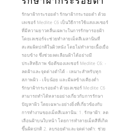
รักษาฝ้ากระรอยดำ
รักษาฝ้ากระรอยดำ รักษาฝ้ากระรอยดำ ด้วย
เลเซอร์ Medlite C6 เป็นวิธีการใช้แสงเลเซอร์
ที่มีความยาวคลื่นเฉพาะในการรักษารอยฝ้า
โดยเลเซอร์จะช่วยทำลายเม็ดสีเมลานินที่
สะสมผิดปกติในผิวหนัง โดยไม่ทำลายเนื้อเยื่อ
รอบข้าง ซึ่งช่วยลดเลือนฝ้าได้อย่างมี
ประสิทธิภาพ ข้อดีของเลเซอร์ Medlite C6: -
ลดฝ้าและจุดด่างดำได้ - เหมาะสำหรับทุก
สภาพผิว - เจ็บน้อย และมีผลข้างเคียงต่ำ
รักษาฝ้ากระรอยดำ ด้วยเลเซอร์ Medlite C6
สามารถทำได้หลายอย่างเกี่ยวกับการรักษา
ปัญหาผิว โดยเฉพาะอย่างยิ่งที่เกี่ยวข้องกับ
การทำงานของเม็ดสีเมลานิน: 1. รักษาฝ้า: ลด
เลือนฝ้าบนใบหน้า โดยการทำลายเม็ดสีที่เกิด
ขึ้นผิดปกติ 2. ลบรอยดำและจุดด่างดำ: ช่วย