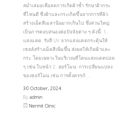
สม่ำเสมอเพื่อลดการเกิดฝ้าซ้ำ รักษาฝ้ากระ
ที่ไหนดี ซึ่งฝ้าและกระเกิดขึ้นจากการที่ผิว
สร้างเม็ดสีเมลานินมากเกินไป ซึ่งส่วนใหญ่
เป็นการตอบสนองต่อปัจจัยต่าง ๆ ดังนี้: 1.
แสงแดด: รังสี UV จากแสงแดดกระตุ้นให้
เซลล์สร้างเม็ดสีเพิ่มขึ้น ส่งผลให้เกิดฝ้าและ
กระ โดยเฉพาะในบริเวณที่โดนแสงแดดบ่อย
ๆ เช่น ใบหน้า 2. ฮอร์โมน: การเปลี่ยนแปลง
ของฮอร์โมน เช่น การตั้งครรภ์
30 October, 2024
By
admin
Nermit Clinic