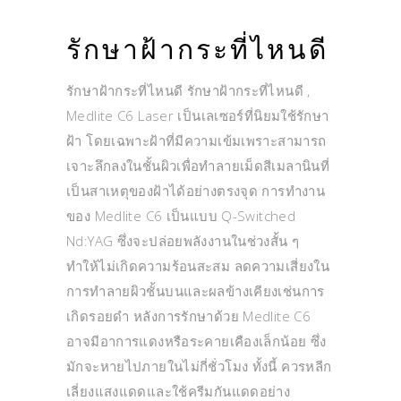
รักษาฝ้ากระที่ไหนดี
รักษาฝ้ากระที่ไหนดี รักษาฝ้ากระที่ไหนดี ,
Medlite C6 Laser เป็นเลเซอร์ที่นิยมใช้รักษา
ฝ้า โดยเฉพาะฝ้าที่มีความเข้มเพราะสามารถ
เจาะลึกลงในชั้นผิวเพื่อทำลายเม็ดสีเมลานินที่
เป็นสาเหตุของฝ้าได้อย่างตรงจุด การทำงาน
ของ Medlite C6 เป็นแบบ Q-Switched
Nd:YAG ซึ่งจะปล่อยพลังงานในช่วงสั้น ๆ
ทำให้ไม่เกิดความร้อนสะสม ลดความเสี่ยงใน
การทำลายผิวชั้นบนและผลข้างเคียงเช่นการ
เกิดรอยดำ หลังการรักษาด้วย Medlite C6
อาจมีอาการแดงหรือระคายเคืองเล็กน้อย ซึ่ง
มักจะหายไปภายในไม่กี่ชั่วโมง ทั้งนี้ ควรหลีก
เลี่ยงแสงแดดและใช้ครีมกันแดดอย่าง