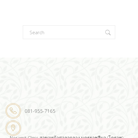
Search
for:
081-955-7165
Neramit Clinic สาขาหน้าศาลากลาง นครราชสีมา (โคราช)