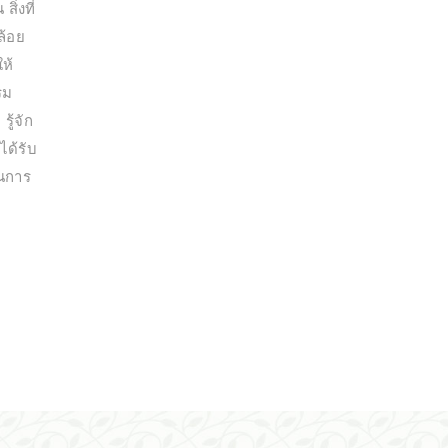
ิ่งที่
ล้อย
ให้
รม
ู้จัก
ได้รับ
นการ