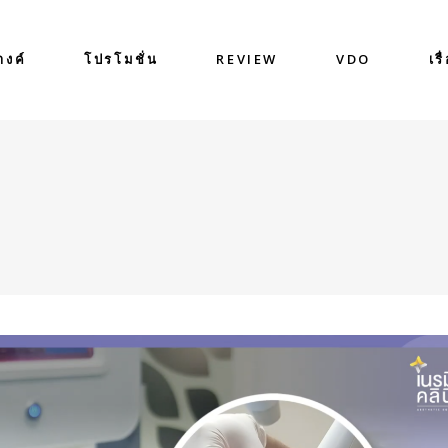
างค์
โปรโมชั่น
REVIEW
VDO
เรื