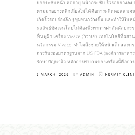
ยกกระชับหน้า ลดอายุ หน้ากระชับ ริ้วรอยจางลง ด้วยเ
ตามมาอย่างหลีกเลี่ยงไม่ได้คือการผลิตคอลลาเจนและ
เกิดริ้วรอยร่องลึก รูขุมขนกว้างขึ้น และทำให้ใบหน
ผลลัพธ์ชัดเจนโดยไม่ต้องพึ่งพาการผ่าตัดศัลยกรร
ฟื้นฟูผิว เครื่อง Vivace (วิวาเช่) เทคโนโลยีที่ผ
นวัตกรรม Vivace: ทำไมถึงช่วยให้หน้าเด็กและกระชั
การรับรองมาตรฐานจาก US-FDA (องค์การอาหารแ
รักษาปัญหาผิว หลักการทำงานของเครื่องนี้คือการ
3 MARCH, 2026
BY
ADMIN
NERMIT CLINI