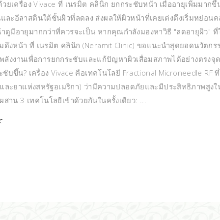
ครื่อง Vivace ที่ เนรมิต คลินิก ยกกระชับหน้า เมื่ออายุเพิ่มมากขึ้น ส
อีลาสตินใต้ชั้นผิวที่ลดลง ส่งผลให้ผิวหน้าที่เคยเต่งตึงเริ่มหย่อนค
้าดูมีอายุมากกว่าที่ควรจะเป็น หากคุณกำลังมองหาวิธี "ลดอายุผิว" ที่
มดึงหน้า ที่ เนรมิต คลินิก (Neramit Clinic) ขอแนะนำสุดยอดนวัตกร
สานพลังงานเพื่อการยกกระชับและแก้ปัญหาผิวเสื่อมสภาพได้อย่างตรงจุด ร
บขึ้น? เครื่อง Vivace คือเทคโนโลยี Fractional Microneedle RF ที่
ละยาแห่งสหรัฐอเมริกา) ว่ามีความปลอดภัยและมีประสิทธิภาพสูงใ
ผสาน 3 เทคโนโลยีเข้าด้วยกันในครั้งเดียว:
C