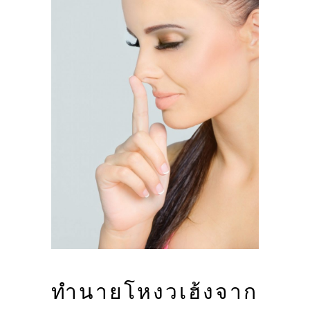
ทำนายโหงวเฮ้งจาก