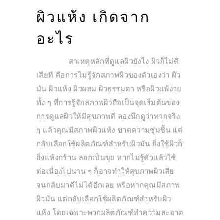
ผิวแห้ง เกิดจาก
อะไร
สาเหตุหลักที่ดูแลผิวยังไง ผิวก็ไม่ดี
เสียที คือการไม่รู้จักสภาพผิวของตัวเองว่า ผิว
มัน ผิวแห้ง ผิวผสม ผิวธรรมดา หรือผิวแพ้ง่าย
ทั้ง ๆ ที่การรู้จักสภาพผิวถือเป็นจุดเริ่มต้นของ
การดูแลผิวให้มีสุขภาพดี ลองนึกดูว่าหากจริง
ๆ แล้วคุณมีสภาพผิวแห้ง ขาดความชุ่มชื้น แต่
กลับเลือกใช้ผลิตภัณฑ์สำหรับผิวมัน ยิ่งใช้ผิวก็
ยิ่งแห้งกร้าน ลอกเป็นขุย หากไม่รู้ตัวแล้วใช้
ต่อเนื่องไปนาน ๆ ก็อาจทำให้สุขภาพผิวเสีย
จนกลับมาดีไม่ได้อีกเลย หรือหากคุณมีสภาพ
ผิวมัน แต่กลับเลือกใช้ผลิตภัณฑ์สำหรับผิว
แห้ง โดยเฉพาะพวกผลิตภัณฑ์ทำความสะอาด