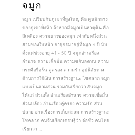
จมูก
จมูก เปรียบกับภูเขาที่สูงใหญ่ คือ ศูนย์กลาง
ของภูเขาทั้งห้า ถ้าหากมีจมูกเป็นธาตุดิน คือ
สีเหลือง ความยาวของจมูก เท่ากับหนึ่งส่วน
สามของใบหน้า อายุจรมาอยู่ที่จมูก 8 ปี นับ
ตั้งแต่ช่วงอายุ 41 - 50 ปี จมูกอ่านเรื่อง
อำนาจ ความเชื่อมั่น ความขยันอดทน ความ
กระตือรือร้น คู่ครอง ความรัก อุปนิสัยทาง
ด้านการใช้เงิน การสร้างฐานะ โชคลาภ จมูก
แบ่งเป็นสามส่วน รวมกันเรียกว่า สันจมูก
ได้แก่ ส่วนดั้ง อ่านเรื่องอำนาจ ความเชื่อมั่น
ส่วนปล้อง อ่านเรื่องคู่ครอง ความรัก ส่วน
ปลาย อ่านเรื่องการเก็บสะสม การสร้างฐานะ
โชคลาภ คนจีนเรียกเศรษฐีว่า จ่อซัว คนไทย
เรียกว่า