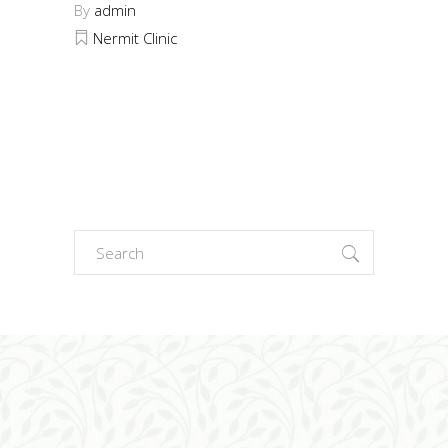
By
admin
Nermit Clinic
Search
for: