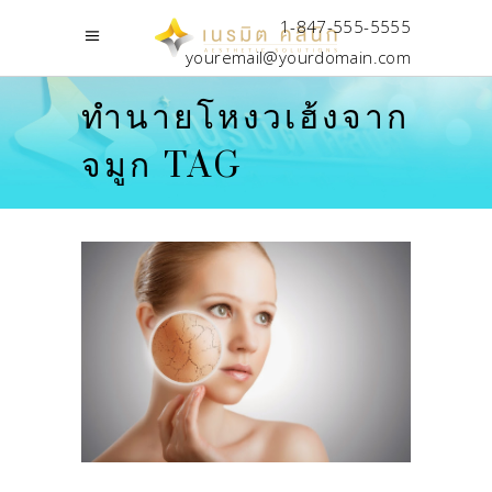
1-847-555-5555
youremail@yourdomain.com
ทำนายโหงวเฮ้งจาก
จมูก TAG