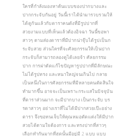
ใครที่กำลังมองหาต้นแบบของปากบางและ
ปากกระจับกันอยู่ วันนี้เราได้นำมารวบรวมให้
ได้ดูกันแล้วกับดาราคนดังที่มีรูปปากที่
สวยงามแบบที่เห็นแล้วต้องอิจฉา วันนี้ขอพา
สาวๆ ตามส่องดาราที่มีปากน่าจุ๊บได้รูปเป็นก
ระจับสวย ส่วนใครที่จะศัลยกรรมให้เป็นปาก
กระจับก็สามารถลองดูได้เลยจ้า ศัลยกรรม
ปาก การผ่าตัดแก้ไขปัญหารูปปากที่มีลักษณะ
ไม่ได้รูปทรง และหนาใหญ่จนเกินไป กลาย
เป็นหนึ่งในการศัลยกรรมที่มีหลายคนตัดสินใจ
ทำมากขึ้น อาจจะเป็นเพราะกระแสในปัจจุบัน
ที่ดาราส่วนมาก จะมีปากบาง เป็นกระจับ บร
รดาสาวๆ อย่างเราที่ไม่ได้มีปากสวยเป๊ะอย่าง
ดารา จึงขอทนเจ็บให้คุณหมอตัดแต่งให้มีปาก
สวยได้ตามใจต้องการ และทรงปากที่สาวๆ
เลือกทำกันมากที่สุดนั้นมีอยู่มี 2 แบบ แบบ