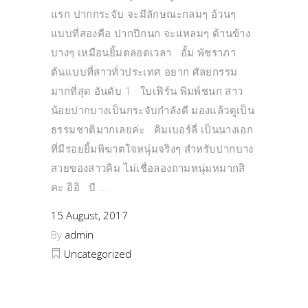
แรก ปากกระจับ จะมีลักษณะกลมๆ อ้วนๆ
แบบที่สองคือ ปากปีกนก จะแหลมๆ ด้านข้าง
บางๆ เหมือนยิ้มตลอดเวลา อั้ม พัชราภา
ต้นแบบที่สาวทั่วประเทศ อยาก ศัลยกรรม
มากที่สุด อันดับ 1 ใบเฟิร์น พิมพ์ชนก สาว
น้อยปากบางเป็นกระจับกำลังดี มองแล้วดูเป็น
ธรรมชาติมากเลยค่ะ คิมเบอร์ลี่ เป็นนางเอก
ที่มีรอยยิ้มพิฆาตใจหนุ่มจริงๆ สำหรับปากบาง
สวยของสาวคิม ไม่เชื่อลองถามหนุ่มหมากสิ
คะ อิอิ บี
15 August, 2017
By
admin
Uncategorized