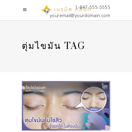
1-847-555-5555
youremail@yourdomain.com
ตุ่มไขมัน TAG