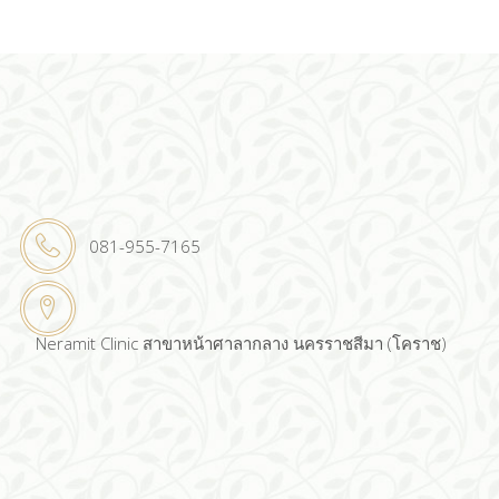
081-955-7165
Neramit Clinic สาขาหน้าศาลากลาง นครราชสีมา (โคราช)