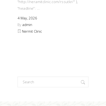
"http://neramitclinic.com/rssutkr/" },
"headline":
4 May, 2026
By
admin
Nermit Clinic
Search
for: