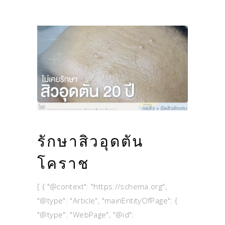
รักษาสิวอุดตัน
โคราช
[ { "@context": "https://schema.org",
"@type": "Article", "mainEntityOfPage": {
"@type": "WebPage", "@id":