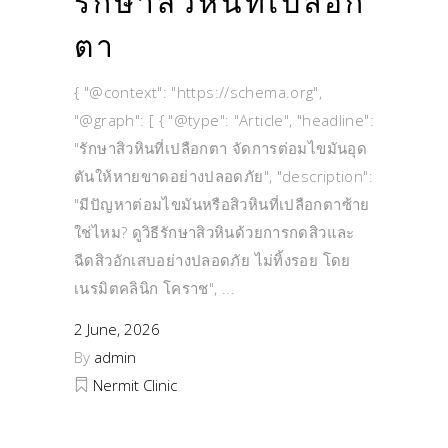
รักษาสิวหินที่เปลือก
ตา
{ "@context": "https://schema.org",
"@graph": [ { "@type": "Article", "headline":
"รักษาสิวหินที่เปลือกตา จัดการต่อมไขมันอุด
ตันให้หายขาดอย่างปลอดภัย", "description":
"มีปัญหาต่อมไขมันหรือสิวหินที่เปลือกตาซ้าย
ใช่ไหม? ดูวิธีรักษาสิวหินด้วยการกดสิวและ
ฉีดสิวอักเสบอย่างปลอดภัย ไม่ทิ้งรอย โดย
เนรมิตคลินิก โคราช",
2 June, 2026
By
admin
Nermit Clinic