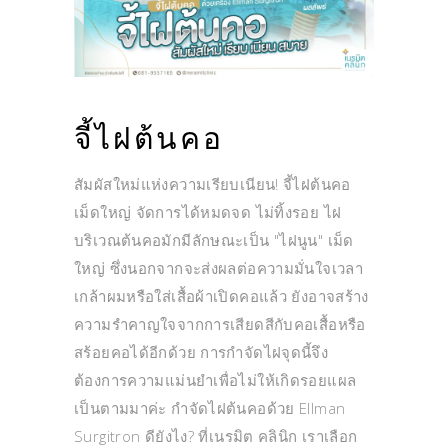
จี้ไฝต้นคอ
สัมผัสใหม่แห่งความเรียบเนียน! จี้ไฝต้นคอ
เม็ดใหญ่ จัดการได้หมดจด ไม่ทิ้งรอย ไฝ
บริเวณต้นคอมักมีลักษณะเป็น "ไฝนูน" เม็ด
ใหญ่ ซึ่งนอกจากจะส่งผลต่อความมั่นใจเวลา
เกล้าผมหรือใส่เสื้อผ้าเปิดคอแล้ว ยังอาจสร้าง
ความรำคาญใจจากการเสียดสีกับคอเสื้อหรือ
สร้อยคอได้อีกด้วย การกำจัดไฝจุดนี้จึง
ต้องการความแม่นยำเพื่อไม่ให้เกิดรอยแผล
เป็นตามมาค่ะ กำจัดไฝต้นคอด้วย Ellman
Surgitron ดียังไง? ที่เนรมิต คลินิก เราเลือก