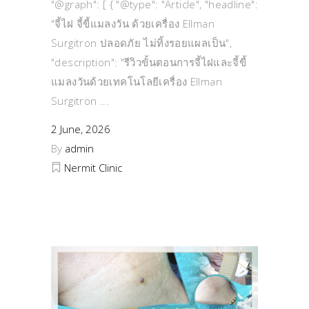
"@graph": [ { "@type": "Article", "headline":
"จี้ไฝ จี้ขี้แมลงวัน ด้วยเครื่อง Ellman
Surgitron ปลอดภัย ไม่ทิ้งรอยแผลเป็น",
"description": "รีวิวขั้นตอนการจี้ไฝและจี้ขี้
แมลงวันด้วยเทคโนโลยีเครื่อง Ellman
Surgitron
2 June, 2026
By
admin
Nermit Clinic