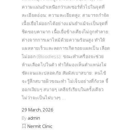
ความแม่นยำเหนือกว่าเลเซอร์ทั่วไปในจุดที่
ละเอียดอ่อน: ความละเอียดสูง: สามารถกำจัด
เนื้อเยื่อไฝออกได้อย่างแม่นยำแม้จะเป็นจุดที่
ชิดขอบตามาก เนื้อเยื่อข้างเคียงไม่ถูกทำลาย:
ต่างจากการเผาไหม้ด้วยความร้อนสูง ทำให้
แผลหายเร็วและลดการเกิดรอยแผลเป็น เลือด
ไม่ออก (Bloodless): ขณะทำเครื่องจะช่วย
ห้ามเลือดไปในตัว ทำให้มองเห็นตำแหน่งไฝ
ชัดเจนและปลอดภัย สัมผัสเบาสบาย: คนไข้
จะรู้สึกสบายผิวขณะทำ ไม่เจ็บอย่างที่กังวล จี้
ออกเงียบๆ สบายๆ เคลียร์เรียบในครั้งเดียว
ไม่ว่าจะเป็นไฝบางๆ
29 March, 2026
By
admin
Nermit Clinic