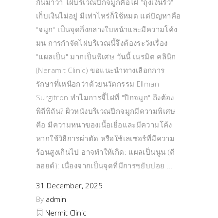
กันมาว่า ไฝบริเวณปีกจมูกคือไฝ "ถุงเงินรั่ว"
เก็บเงินไม่อยู่ มีเท่าไหร่ก็ใช้หมด แต่ปัญหาคือ
"จมูก" เป็นจุดกึ่งกลางใบหน้าและมีความโค้ง
มน การกำจัดไฝบริเวณนี้จึงต้องระวังเรื่อง
"แผลเป็น" มากเป็นพิเศษ วันนี้ เนรมิต คลินิก
(Neramit Clinic) ขอแนะนำทางเลือกการ
รักษาที่เหนือกว่าด้วยนวัตกรรม Ellman
Surgitron ทำไมการจี้ไฝที่ "ปีกจมูก" ถึงต้อง
พิถีพิถัน? ผิวหนังบริเวณปีกจมูกมีความพิเศษ
คือ มีความหนาของเนื้อเยื่อและมีความโค้ง
หากใช้วิธีการผ่าตัด หรือใช้เลเซอร์ที่มีความ
ร้อนสูงเกินไป อาจทำให้เกิด: แผลเป็นนูน (คี
ลอยด์): เนื่องจากเป็นจุดที่มีการขยับบ่อย
31 December, 2025
By
admin
Nermit Clinic