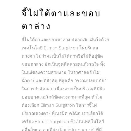
จี้ไฝใต้ตาและขอบ
ตาล่าง
จี้ไฝใต้ตาและขอบตาล่าง ปลอดภัย มั่นใจด้วย
เทคโนโลยี Ellman Surgitron ไฝบริเวณ
ดวงตา ไม่ว่าจะเป็นไฝใต้ตาหรือไฝที่อยู่ชิด
ขอบตาล่าง มักเป็นจุดที่หลายคนกังวลใจ ทั้ง
ในแง่ของความสวยงาม โหราศาสตร์ (ไฝ
น้ำตา) และที่สำคัญที่สุดคือ "ความปลอดภัย"
ในการกำจัดออก เนื่องจากเป็นบริเวณที่มีผิว
บอบบางและใกล้ชิดดวงตามากที่สุด ทำไม
ต้องเลือก Ellman Surgitron ในการจี้ไฝ
บริเวณดวงตา? ที่เนรมิต คลินิก เราเลือกใช้
เครื่อง Ellman Surgitron ซึ่งเป็นเทคโนโลยี
คลื่นวิทยุความถี่สูง (Radiofrequency) ที่มี