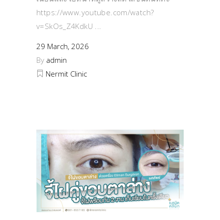
https://www.youtube.com/watch?
v=SkOs_Z4KdkU
29 March, 2026
By
admin
Nermit Clinic