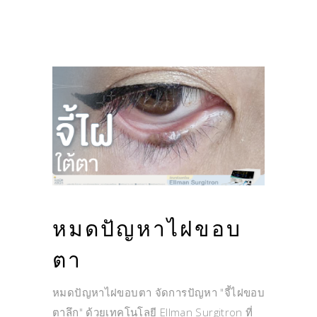
หมดปัญหาไฝขอบ
ตา
หมดปัญหาไฝขอบตา จัดการปัญหา "จี้ไฝขอบ
ตาลึก" ด้วยเทคโนโลยี Ellman Surgitron ที่