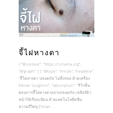
จี้ไฝหางตา
{ "@context": "https://schema.org",
"@graph": [ { "@type": "Article", "headline":
"จี้ไฝหางตา ปลอดภัย ไม่ทิ้งรอย ด้วยเครื่อง
Ellman Surgitron", "description": "รีวิวขั้น
ตอนการจี้ไฝหางตาอย่างปลอดภัย เคลียร์ผิว
หน้าให้เรียบเนียน ด้วยเทคโนโลยีคลื่น
ความถี่วิทยุ Ellman