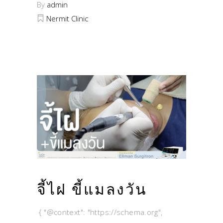
By
admin
Nermit Clinic
จี้ไฝ ขี้แมลงวัน
{ "@context": "https://schema.org",