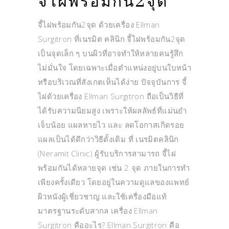
จี้ไฝพร้อมกัน2จุด
จี้ไฝพร้อมกัน2จุด ด้วยเครื่อง Ellman
Surgitron ที่เนรมิต คลินิก จี้ไฝพร้อมกัน2จุด
เป็นจุดเล็ก ๆ บนผิวที่อาจทำให้หลายคนรู้สึก
ไม่มั่นใจ โดยเฉพาะเมื่อตำแหน่งอยู่บนใบหน้า
หรือบริเวณที่สังเกตเห็นได้ง่าย ปัจจุบันการ จี้
ไฝด้วยเครื่อง Ellman Surgitron ถือเป็นวิธีที่
ได้รับความนิยมสูง เพราะให้ผลลัพธ์ที่แม่นยำ
เจ็บน้อย แผลหายไว และ ลดโอกาสเกิดรอย
แผลเป็นได้ดีกว่าวิธีดั้งเดิม ที่ เนรมิตคลินิก
(Neramit Clinic) ผู้รับบริการสามารถ จี้ไฝ
พร้อมกันได้หลายจุด เช่น 2 จุด ภายในการทำ
เพียงครั้งเดียว โดยอยู่ในความดูแลของแพทย์
ผิวหนังผู้เชี่ยวชาญ และใช้เครื่องมือแท้
มาตรฐานระดับสากล เครื่อง Ellman
Surgitron คืออะไร? Ellman Surgitron คือ