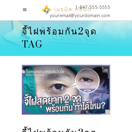
1-847-555-5555
youremail@yourdomain.com
จี้ไฝพร้อมกัน2จุด
TAG