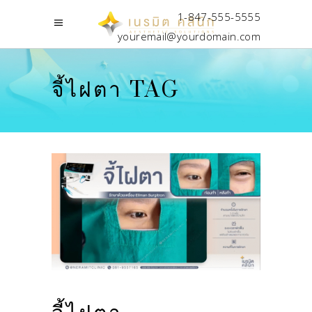
1-847-555-5555
youremail@yourdomain.com
จี้ไฝตา TAG