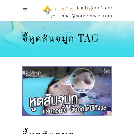
1-847-555-5555
youremail@yourdomain.com
จี้หูดสันจมูก TAG