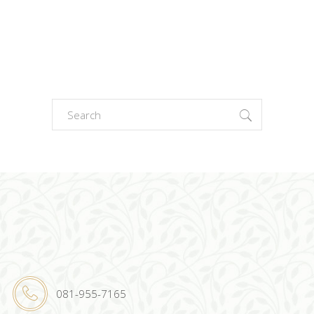
Search
for:
081-955-7165