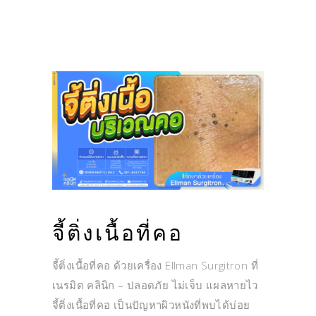
จี้ติ่งเนื้อที่คอ
จี้ติ่งเนื้อที่คอ ด้วยเครื่อง Ellman Surgitron ที่
เนรมิต คลินิก – ปลอดภัย ไม่เจ็บ แผลหายไว
จี้ติ่งเนื้อที่คอ เป็นปัญหาผิวหนังที่พบได้บ่อย