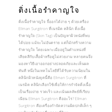
ติ่งเนื้อรำคาญใจ
ติ่งเนื้อรำคาญใจ จี้ออกได้ง่าย ๆ ด้วยเครื่อง
Ellman Surgitron ที่เนรมิต คลินิก ติ่งเนื้อ
รำคาญใจ (Skin Tag) เป็นปัญหาผิวหนังที่พบ
ได้บ่อย แม้จะไม่อันตราย แต่ก็มักสร้างความ
รำคาญใจ โดยเฉพาะเมื่ออยู่ในตำแหน่งที่
เสียดสีกับเสื้อผ้าหรือดูไม่สวยงาม หลายคนจึง
มองหาวิธีเอาออกอย่างปลอดภัยและเห็นผล
ทันที หนึ่งในเทคโนโลยีที่ได้รับความนิยมใน
คลินิกผิวหนังยุคนี้คือ Ellman Surgitron ที่
เนรมิต คลินิกเลือกใช้เพื่อให้การกำจัดติ่งเนื้อ
เป็นเรื่องง่าย รวดเร็ว และเน้นผลลัพธ์ที่เรียบ
เนียน Ellman Surgitron คืออะไร? Ellman
Surgitron คือเครื่องกำจัดความผิดปกติเล็ก ๆ