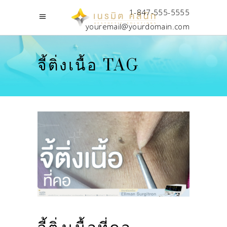
1-847-555-5555
youremail@yourdomain.com
จี้ติ่งเนื้อ TAG