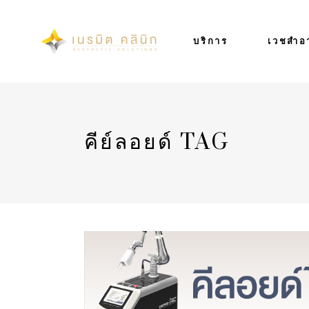
บริการ
เวชสำอ
คีย์ลอยด์ TAG