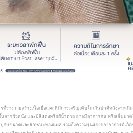
ที่ร่างกายสร้างเนื้อเยื่อแผลที่มีการเจริญเติบโตเกินปกติหลังจากเกิ
้นจากผิวหนัง และมีสีแดงหรือสีน้ำตาล อาจมีอาการคัน หรือเจ็บปวด
ึ้นอยู่กับขนาดและลักษณะของแผล รวมถึงความรุนแรงของอาการที่เกิดข
ช่น ยาสเตียรอยด์ชนิดทา สามารถช่วยลดขนาดและอาการคันของแผลค