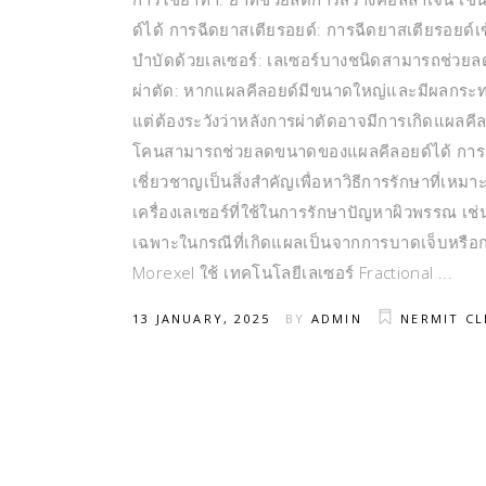
ด์ได้ การฉีดยาสเตียรอยด์: การฉีดยาสเตียรอยด
บำบัดด้วยเลเซอร์: เลเซอร์บางชนิดสามารถช่วยล
ผ่าตัด: หากแผลคีลอยด์มีขนาดใหญ่และมีผลกระท
แต่ต้องระวังว่าหลังการผ่าตัดอาจมีการเกิดแผลคีลอ
โคนสามารถช่วยลดขนาดของแผลคีลอยด์ได้ การดู
เชี่ยวชาญเป็นสิ่งสำคัญเพื่อหาวิธีการรักษาที่เห
เครื่องเลเซอร์ที่ใช้ในการรักษาปัญหาผิวพรรณ เช่
เฉพาะในกรณีที่เกิดแผลเป็นจากการบาดเจ็บหรือการผ่
Morexel ใช้ เทคโนโลยีเลเซอร์ Fractional
13 JANUARY, 2025
BY
ADMIN
NERMIT CL