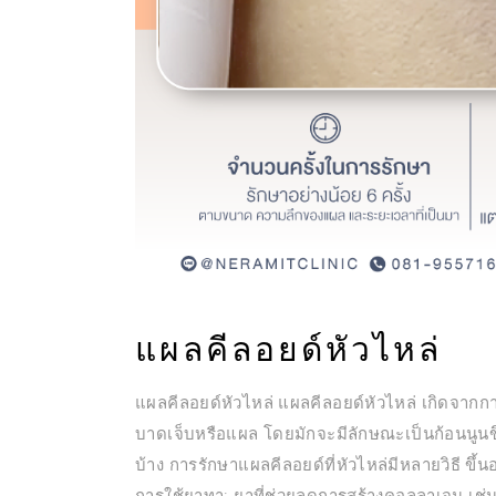
แผลคีลอยด์หัวไหล่
แผลคีลอยด์หัวไหล่ แผลคีลอยด์หัวไหล่ เกิดจากการ
บาดเจ็บหรือแผล โดยมักจะมีลักษณะเป็นก้อนนูนขึ
บ้าง การรักษาแผลคีลอยด์ที่หัวไหล่มีหลายวิธี ข
การใช้ยาทา: ยาที่ช่วยลดการสร้างคอลลาเจน เ