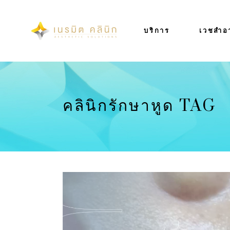
บริการ
เวชสำอ
คลินิกรักษาหูด TAG