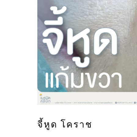
จี้หูด โคราช