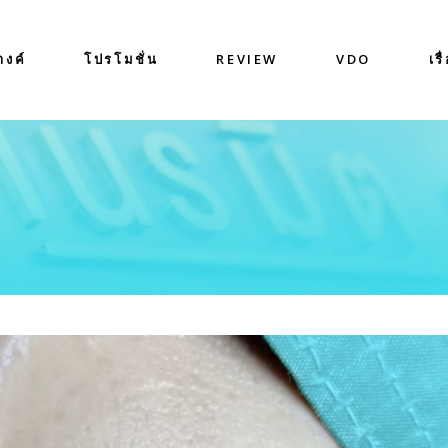
างค์
โปรโมชั่น
REVIEW
VDO
เรื