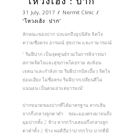
“โหวงเฮ้ง : ปาก”
31 July, 2017
Nermit Clinic
“โหวงเฮ้ง : ปาก”
ลักษณะของปาก บ่งบอกถึงอุปนิสัย จิตใจ
ความซื่อตรง อารมณ์ สุขภาพ และกามารมณ์
“ ริมฝีปาก เป็นจุดศูนย์รวมในการพิจารณา
สภาพจิตใจและสุขภาพโดยรวม สะท้อน
เจตนาและกำลังกาย ริมฝีปากบิดเบี้ยว จิตใจ
ย่อมเอียง ไม่ซื่อตรง ริมฝีปากเปลี่ยนสีไม่
แน่นอน เป็นคนเอาแต่อารมณ์”
ปากขนาดของปากที่ได้มาตรฐาน ลากเส้น
จากกึ่งกลางลูกตาดำ ขณะมองตรงมาจนถึง
มุมปากทั้ง 2 ข้าง หากกว้างเสมอกึ่งกลางลูก
ตาดำทั้ง 2 ข้าง พอดีถือว่าปากกว้าง ปากที่มี