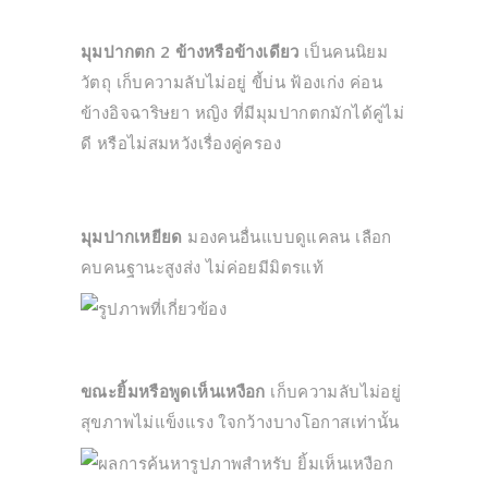
มุมปากตก 2 ข้างหรือข้างเดียว
เป็นคนนิยม
วัตถุ เก็บความลับไม่อยู่ ขี้บ่น ฟ้องเก่ง ค่อน
ข้างอิจฉาริษยา หญิง ที่มีมุมปากตกมักได้คู่ไม่
ดี หรือไม่สมหวังเรื่องคู่ครอง
มุมปากเหยียด
มองคนอื่นแบบดูแคลน เลือก
คบคนฐานะสูงส่ง ไม่ค่อยมีมิตรแท้
ขณะยิ้มหรือพูดเห็นเหงือก
เก็บความลับไม่อยู่
สุขภาพไม่แข็งแรง ใจกว้างบางโอกาสเท่านั้น