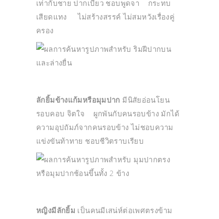
เท่ากับชาย ปากเบี้ยว ชอบพูดจา กระทบ
เสียดแทง ไม่สร้างสรรค์ ไม่สมหวังเรื่องคู่
ครอง
ลักยิ้มข้างแก้มหรือมุมปาก
มีนิสัยอ่อนโยน
รอบคอบ จิตใจ ผูกพันกับคนรอบข้าง มักได้
ความอุปถัมภ์จากคนรอบข้าง ไม่ชอบความ
แข่งขันท้าทาย ชอบชีวิตราบเรียบ
หญิงมีลักยิ้ม
เป็นคนมีเสน่ห์ต่อเพศตรงข้าม