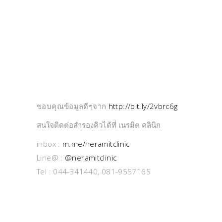
ขอบคุณข้อมูลดีๆจาก
http://bit.ly/2vbrc6g
สนใจติดต่อสำรองคิวได้ที่ เนรมิต คลินิก
inbox :
m.me/neramitclinic
Line@ :
@neramitclinic
Tel : 044-341440, 081-9557165