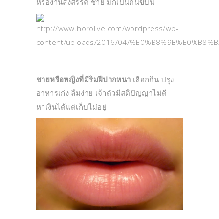
หรืองานสังสรรค์ ชาย มักเป็นคนขี้บ่น
ชายหรือหญิงที่มีริมฝีปากหนา
เลือกกิน ปรุง
อาหารเก่ง ลืมง่าย เจ้าตัวมีสติปัญญาไม่ดี
หาเงินได้แต่เก็บไม่อยู่