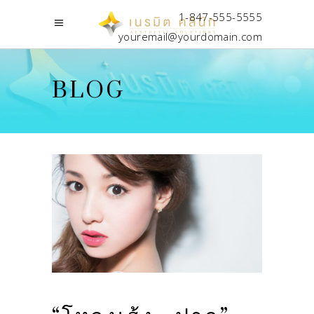
1-847-555-5555
youremail@yourdomain.com
BLOG