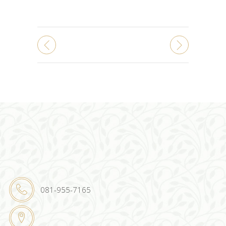
081-955-7165