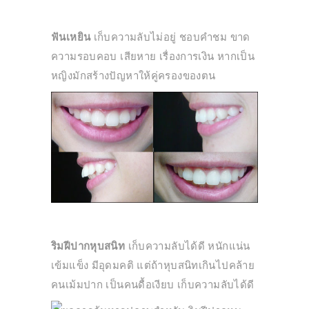
ฟันเหยิน
เก็บความลับไม่อยู่ ชอบคำชม ขาด
ความรอบคอบ เสียหาย เรื่องการเงิน หากเป็น
หญิงมักสร้างปัญหาให้คู่ครองของตน
ริมฝีปากหุบสนิท
เก็บความลับได้ดี หนักแน่น
เข้มแข็ง มีอุดมคติ แต่ถ้าหุบสนิทเกินไปคล้าย
คนเม้มปาก เป็นคนดื้อเงียบ เก็บความลับได้ดี