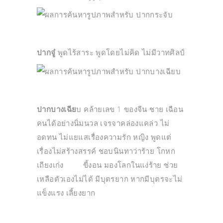
ปากจู๋
พูดไร้สาระ พูดโดยไม่คิด ไม่มีวาทศิลป์
ปากบางเฉีย
บ คล้ายเลข 1 ของจีน ชาย เฉือน
คนได้อย่างนิ่มนวล เจรจาคล่องแคล่ว ไม่
อดทน ไม่แยแสเรื่องความรัก หญิง พูดแต่
เรื่องไม่สร้างสรรค์ ชอบนินทาว่าร้าย โกหก
เถียงเก่ง ขี้งอน มองโลกในแง่ร้าย ช่วย
เหลือตัวเองไม่ได้ มีบุตรยาก หากมีบุตรจะไม่
แข็งแรง เลี้ยงยาก