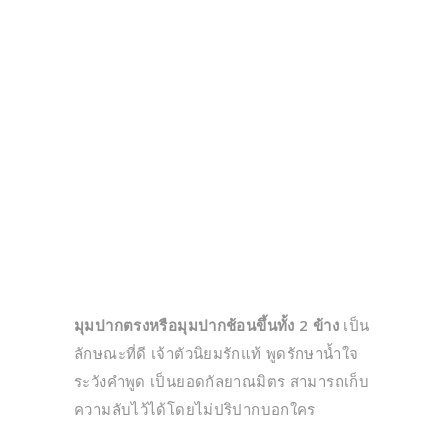
มุมปากตรงหรือมุมปากช้อนขึ้นทั้ง 2 ข้าง
เป็น
ลักษณะที่ดี เจ้าตัวนิยมรักแท้ พูดรักษาน้ำใจ
ระวังคำพูด เป็นยอดกัลยาณมิตร สามารถเก็บ
ความลับไว้ได้โดยไม่ปริปากบอกใคร