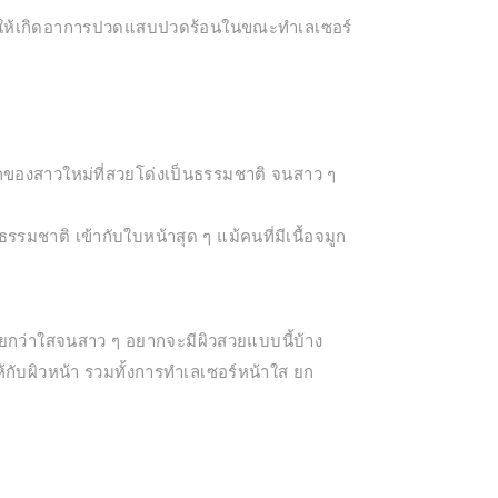
ม่ทำให้เกิดอาการปวดแสบปวดร้อนในขณะทำเลเซอร์
มูกของสาวใหม่ที่สวยโด่งเป็นธรรมชาติ จนสาว ๆ
รรมชาติ เข้ากับใบหน้าสุด ๆ แม้คนที่มีเนื้อจมูก
ยกว่าใสจนสาว ๆ อยากจะมีผิวสวยแบบนี้บ้าง
ห้กับผิวหน้า รวมทั้งการทำเลเซอร์หน้าใส ยก