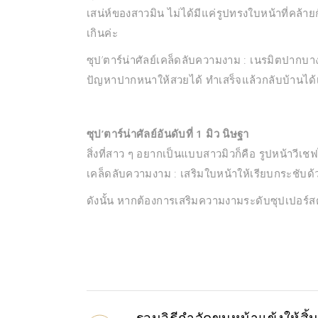
เสน่ห์ของสาวมิน ไม่ได้มีแค่รูปทรงใบหน้าที่คล้า
เกินค่ะ
ซุป’ตาร์น่าศัลย์เคล็ดลับความงาม : เนรมิตปากบ
ปัญหาปากหนาให้สวยได้ ทำเสร็จแล้วกลับบ้านได้
ซุป’ตาร์น่าศัลย์อันดับที่ 1 มิว นิษฐา
สิ่งที่สาว ๆ อยากเป็นแบบสาวมิวก็คือ รูปหน้าวีเชฟ
เคล็ดลับความงาม : เสริมใบหน้าให้เรียบกระชับด้
ดังนั้น หากต้องการเสริมความงามระดับซุปเปอร์ส