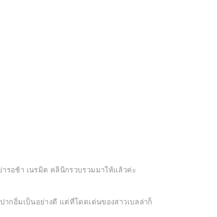
่ารอช้า เนรมิต คลินิกรวบรวมมาให้แล้วค่ะ
กอิ่มเป็นอย่างดี แต่ที่โดดเด่นของสาวเบลล่าก็