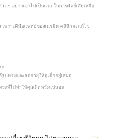
ให้สาว ๆ อยากเอาไปเป็นแบบในการศัลย์เสียเหลือ
น เพราะฝีมือแพทย์ของเนรมิต คลินิกจะแก้ไข
่ะ
้รูปทรงและลดอายุให้ดูเด็กอยู่เสมอ
รงที่ไม่ทำให้คุณผิดหวังแน่นอน