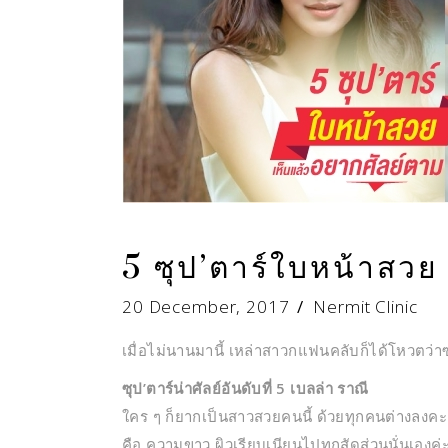
5 ซุป’ตาร์ใบหน้าสวย
20 December, 2017
Nermit Clinic
เมื่อไม่นานมานี้ เหล่าสาวกแฟนคลับก็ได้โหวตว่า
ซุป’ตาร์น่าศัลย์อันดับที่ 5 เบลล่า ราณี
ใคร ๆ ก็ยากเป็นสาวสวยคนนี้ ด้วยทุกคนต่างลงคะแ
คือ ความขาว ผิวเรียบเนียนไปทุกสัดส่วนนั่นเองค่