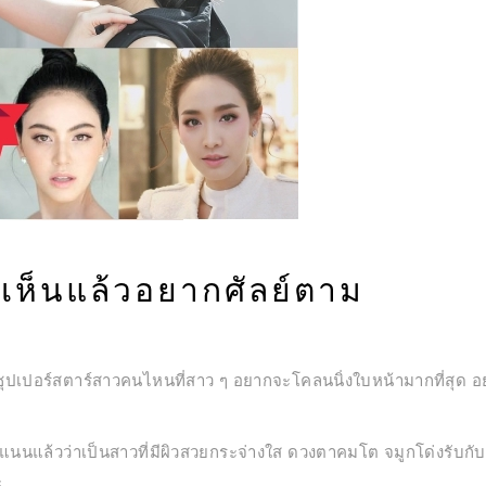
 เห็นแล้วอยากศัลย์ตาม
ซุปเปอร์สตาร์สาวคนไหนที่สาว ๆ อยากจะโคลนนิ่งใบหน้ามากที่สุด อย
นนแล้วว่าเป็นสาวที่มีผิวสวยกระจ่างใส ดวงตาคมโต จมูกโด่งรับกับปา
ะ