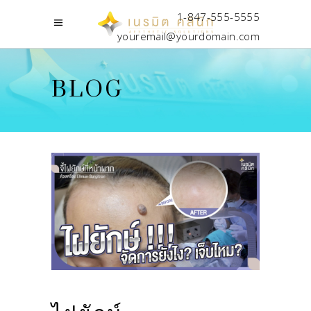
1-847-555-5555
youremail@yourdomain.com
BLOG