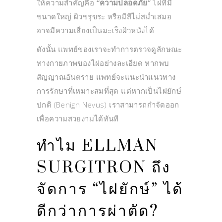
ให้ความสำคัญคือ
“ความปลอดภัย”
ไฝที่มี
ขนาดใหญ่ ผิวขรุขระ หรือมีสีไม่สม่ำเสมอ
อาจมีความเสี่ยงเป็นมะเร็งผิวหนังได้
ดังนั้น แพทย์ของเราจะทำการตรวจดูลักษณะ
ทางกายภาพของไฝอย่างละเอียด หากพบ
สัญญาณอันตราย แพทย์จะแนะนำแนวทาง
การรักษาที่เหมาะสมที่สุด แต่หากเป็นไฝยักษ์
ปกติ (Benign Nevus) เราสามารถกำจัดออก
เพื่อความสวยงามได้ทันที
ทำไม ELLMAN
SURGITRON ถึง
จัดการ “ไฝยักษ์” ได้
ดีกว่าการผ่าตัด?