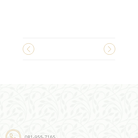
081-955-7165