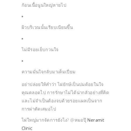
ก้อนเนื้อนูนใหญ่หายไป
ผิวบริเวณนั้นเรียบเนียนขึ้น
ไม่มีรอยเย็บกวนใจ
ความมั่นใจกลับมาเต็มเปี่ยม
อย่าปล่อยให้คำว่า ไฝยักษ์เป็นปมด้อยในใจ
คุณตลอดไป การรักษาไม่ได้น่ากลัวอย่างที่คิด
และไม่จำเป็นต้องจบด้วยรอยแผลเป็นจาก
การผ่าตัดเสมอไป
ไฝใหญ่มากจัดการยังไง? @หมอปุ๊
Neramit
Clinic