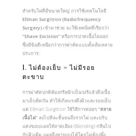
สำหรับไฝที่มีขนาดใหญ่ การใช้เทคโนโลยี
Ellman Surgitron (Radiofrequency
Surgery)
เข้ามาช่วย จะใช้เทคนิคที่เรียกว่า
“Shave Excision”
หรือการปาดเนื้อไฝออก
ซึ่งมีข้อดีเหนือกว่าการผ่าตัดแบบดั้งเดิมหลาย
ประการ:
1. ไม่ต้องเย็บ = ไม่มีรอย
ตะขาบ
การผ่าตัดปกติต้องกรีดผิวเป็นวงรีแล้วดึงเนื้อ
มาเย็บติดกัน ทำให้เกิดแรงตึงผิวและรอยเย็บ
แต่ Ellman Surgitron ใช้วิธีการค่อยๆ
“สลาย
เนื้อไฝ”
ลงไปทีละชั้นจนถึงรากไฝ และปรับ
แต่งขอบแผลให้ลาดเอียง (Blending) กลืนไป
กับผิวเดิม แผลจึงหายเองได้โดยไม่ต้องพึ่ง