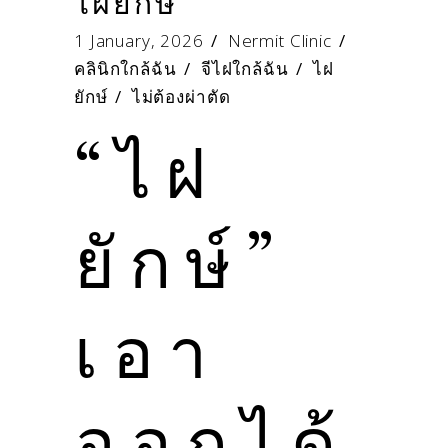
ไฝยักษ์
1 January, 2026
Nermit Clinic
คลินิกใกล้ฉัน
/
จีไฝใกล้ฉัน
/
ไฝ
ยักษ์
/
ไม่ต้องผ่าตัด
“ไฝ
ยักษ์”
เอา
ออกได้