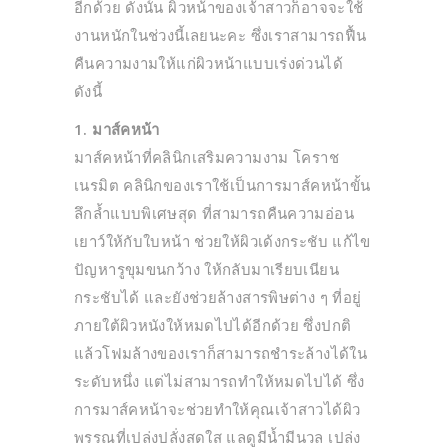
อีกด้วย ดังนั้น ผิวหน้าของเจ้าสาวก็อาจจะใช้
งานหนักในช่วงนี้เลยนะคะ ซึ่งเราสามารถฟื้น
คืนความงามให้แก่ผิวหน้าแบบเร่งด่วนได้
ดังนี้
1. มาส์คหน้า
มาส์คหน้าที่คลินิกเสริมความงาม โคราช
เนรมิต คลินิกของเราใช้เป็นการมาส์คหน้าขั้น
ลึกล้ำแบบพิเศษสุด ที่สามารถคืนความอ่อน
เยาว์ให้กับใบหน้า ช่วยให้ผิวเด้งกระชับ แก้ไข
ปัญหารูขุมขนกว้าง ให้กลับมาเรียบเนียน
กระชับได้ และยังช่วยล้างสารพิษต่าง ๆ ที่อยู่
ภายใต้ผิวหนังให้หมดไปได้อีกด้วย ซึ่งปกติ
แล้วโฟมล้างของเราก็สามารถชำระล้างได้ใน
ระดับหนึ่ง แต่ไม่สามารถทำให้หมดไปได้ ซึ่ง
การมาส์คหน้าจะช่วยทำให้คุณเจ้าสาวได้ผิว
พรรณที่เปล่งปลั่งสดใส แลดูมีน้ำมีนวล เปล่ง