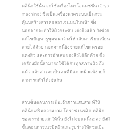
คลินิกใช้นั้น จะใช้เครื่องไครโอแมชชีน (Cryo
machine) ซึ่งเป็นเครื่องนวดระบบเย็นกระ
ตุ้นนสร้างสารคอลลาเจนบนใบหน้า ซึ่ง
นอกจากจะทำให้ผิวกระชับ เต่งตึงแล้ว ยังช่วย
แก้ไขปัญหารูขุมขนกว้างให้กลับมาเรียบเนียน
สวยได้ด้วย นอกจากนี้ยังช่วยแก้ไขลดรอย
แดงสิว และการอักเสบของสิวได้อีกด้วย ซึ่ง
เครื่องมือนี้สามารถใช้ได้กับทุกสภาพผิว ถึง
แม้ว่าเจ้าสาวจะเป็นคนที่มีสภาพผิวแพ้ง่ายก็
สามารถทำได้เช่นกัน
ส่วนขั้นตอนการเป็นเจ้าสาวแสนสวยที่ให้
คลินิกเสริมความงาม โคราช เนรมิต คลินิก
ของเราช่วยเสกให้นั้น ยังไม่จบแค่นี้นะคะ ยังมี
ขั้นตอนการเนรมิตผิวและรูปร่างให้สวยเป๊ะ