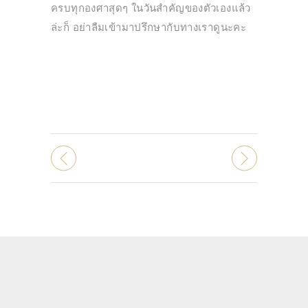
ครบทุกองศาสุดๆ ในวันสำคัญของตัวเองแล้ว
ล่ะก็ อย่าลืมเข้ามาปรึกษากับทางเราดูนะคะ