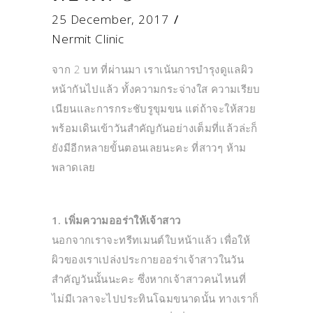
25 December, 2017
Nermit Clinic
จาก 2 บท ที่ผ่านมา เราเน้นการบำรุงดูแลผิว
หน้ากันไปแล้ว ทั้งความกระจ่างใส ความเรียบ
เนียนและการกระชับรูขุมขน แต่ถ้าจะให้สวย
พร้อมเดินเข้าวันสำคัญกันอย่างเต็มที่แล้วล่ะก็
ยังมีอีกหลายขั้นตอนเลยนะคะ ที่สาวๆ ห้าม
พลาดเลย
1. เพิ่มความออร่าให้เจ้าสาว
นอกจากเราจะทรีทเมนต์ใบหน้าแล้ว เพื่อให้
ผิวของเราเปล่งประกายออร่าเจ้าสาวในวัน
สำคัญวันนั้นนะคะ ซึ่งหากเจ้าสาวคนไหนที่
ไม่มีเวลาจะไปประทินโฉมขนาดนั้น ทางเราก็