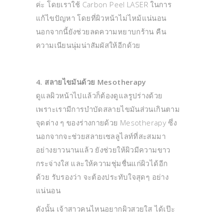
ค่ะ โดยเราใช้ Carbon Peel LASER ในการ
แก้ไขปัญหา โดยที่ผิวหน้าไม่ไหม้แน่นอน
นอกจากนี้ยังช่วยลดความหยาบกร้าน คืน
ความเนียนนุ่มน่าสัมผัสให้อีกด้วย
4. สลายไขมันด้วย Mesotherapy
ดูแลผิวหน้าไปแล้วก็ต้องดูแลรูปร่างด้วย
เพราะเรามีการบำบัดสลายไขมันส่วนเกินตาม
จุดต่าง ๆ ของร่างกายด้วย Mesotherapy ซึ่ง
นอกจากจะช่วยสลายเซลลูไลท์ที่สะสมมา
อย่างยาวนานแล้ว ยังช่วยให้ผิวมีความขาว
กระจ่างใส และให้ความชุ่มชื่นแก่ผิวได้อีก
ด้วย รับรองว่า จะต้องประทับใจสุดๆ อย่าง
แน่นอน
ดังนั้น เจ้าสาวคนไหนอยากผิวสวยใส ได้เป๊ะ