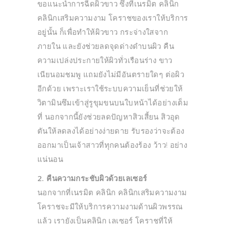
ขอแนะนำการฉีดผิวขาว ซึ่งที่เนรมิต คลินิก
คลินิกเสริมความงาม โคราชของเราให้บริการ
อยู่นั้น ก็เพื่อทำให้ผิวขาว กระจ่างใสจาก
ภายใน และยังช่วยลดจุดด่างดำบนผิว คืน
ความเปล่งประกายให้ผิวทั่วเรือนร่าง ขาว
เนียนอมชมพู แถมยังไม่มีอันตรายใดๆ ต่อผิว
อีกด้วย เพราะเราใช้ระบบความเย็นที่ช่วยให้
วิตามินซึมเข้าสู่รูขุมขนบนใบหน้าได้อย่างเต็ม
ที่ นอกจากนี้ยังช่วยลดปัญหาสิวเสี้ยน สิวอุด
ตันให้ลดลงได้อย่างง่ายดาย รับรองว่าจะต้อง
ออกมาเป็นเจ้าสาวที่ทุกคนต้องร้อง ว้าว! อย่าง
แน่นอน
2. คืนความกระชับผิวด้วยเลเซอร์
นอกจากที่เนรมิต คลินิก คลินิกเสริมความงาม
โคราชจะมีให้บริการความงามด้านผิวพรรณ
แล้ว เรายังเป็นคลินิก เลเซอร์ โคราชที่ให้