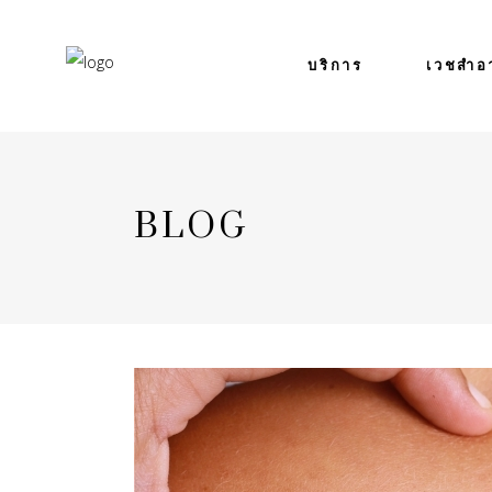
บริการ
เวชสำอ
BLOG