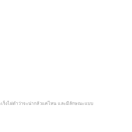
วกับมะเร็งไฝดำว่าจะน่ากลัวแค่ไหน และมีลักษณะแบบ