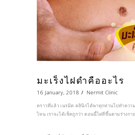
มะเร็งไฝดำคืออะไร
16 January, 2018
Nermit Clinic
คราวที่แล้ว เนรมิต คลินิกได้พาทุกท่านไปทำความรู
ไหน เราจะได้เช็คถูกว่า ตอนนี้ไฝที่ขึ้นตามร่างก