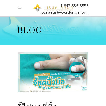
1-847-555-5555
youremail@yourdomain.com
BLOG