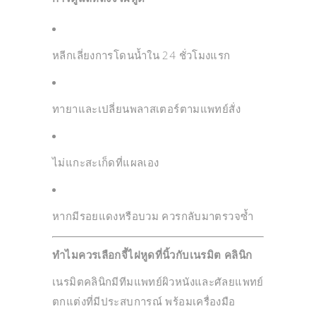
หลีกเลี่ยงการโดนน้ำใน 24 ชั่วโมงแรก
ทายาและเปลี่ยนพลาสเตอร์ตามแพทย์สั่ง
ไม่แกะสะเก็ดที่แผลเอง
หากมีรอยแดงหรือบวม ควรกลับมาตรวจซ้ำ
ทำไมควรเลือกจี้ไฝหูดที่นิ้วกับเนรมิต คลินิก
เนรมิตคลินิกมีทีมแพทย์ผิวหนังและศัลยแพทย์
ตกแต่งที่มีประสบการณ์ พร้อมเครื่องมือ