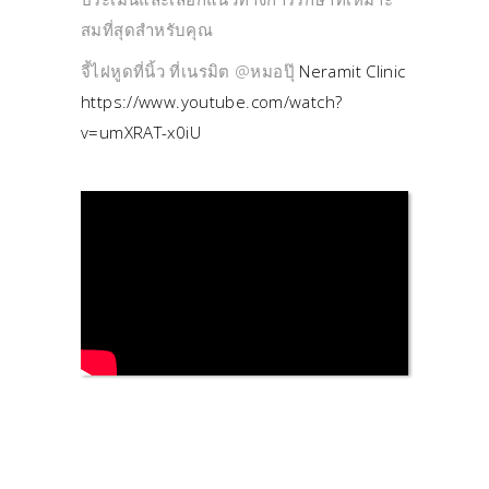
สมที่สุดสำหรับคุณ
จี้ไฝหูดที่นิ้ว ที่เนรมิต @หมอปุ๊
Neramit Clinic
https://www.youtube.com/watch?
v=umXRAT-x0iU