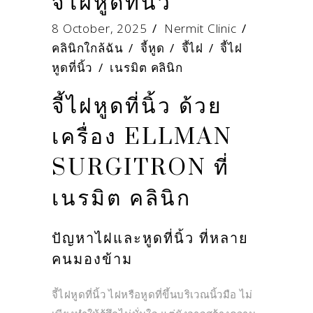
จี้ไฝหูดที่นิ้ว
8 October, 2025
Nermit Clinic
คลินิกใกล้ฉัน
/
จี้หูด
/
จี้ไฝ
/
จี้ไฝ
หูดที่นิ้ว
/
เนรมิต คลินิก
จี้ไฝหูดที่นิ้ว ด้วย
เครื่อง ELLMAN
SURGITRON ที่
เนรมิต คลินิก
ปัญหาไฝและหูดที่นิ้ว ที่หลาย
คนมองข้าม
จี้ไฝหูดที่นิ้ว ไฝหรือหูดที่ขึ้นบริเวณนิ้วมือ ไม่