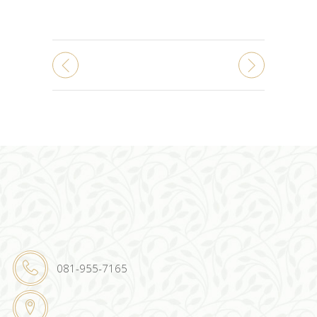
081-955-7165