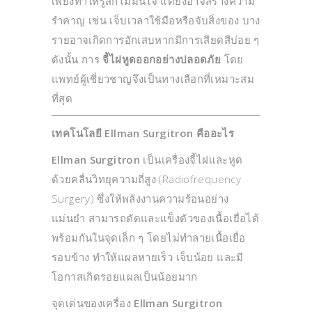
เพียงทำให้รู้สึกไม่มั่นใจ แต่ยังอาจสร้างความ
รำคาญ เช่น เจ็บเวลาใช้มือหรือจับสิ่งของ บาง
รายอาจเกิดการอักเสบหากมีการเสียดสีบ่อย ๆ
ดังนั้น การ
จี้ไฝหูดออกอย่างปลอดภัย
โดย
แพทย์ผู้เชี่ยวชาญจึงเป็นทางเลือกที่เหมาะสม
ที่สุด
เทคโนโลยี Ellman Surgitron คืออะไร
Ellman Surgitron
เป็นเครื่องจี้ไฝและหูด
ด้วยคลื่นวิทยุความถี่สูง (Radiofrequency
Surgery) ซึ่งให้พลังงานความร้อนอย่าง
แม่นยำ สามารถตัดและแข็งตัวของเนื้อเยื่อได้
พร้อมกันในจุดเล็ก ๆ โดยไม่ทำลายเนื้อเยื่อ
รอบข้าง ทำให้แผลหายเร็ว เจ็บน้อย และมี
โอกาสเกิดรอยแผลเป็นน้อยมาก
จุดเด่นของเครื่อง
Ellman Surgitron