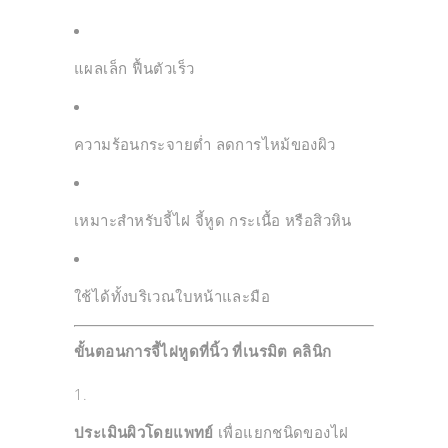
แผลเล็ก ฟื้นตัวเร็ว
ความร้อนกระจายต่ำ ลดการไหม้ของผิว
เหมาะสำหรับจี้ไฝ จี้หูด กระเนื้อ หรือสิวหิน
ใช้ได้ทั้งบริเวณใบหน้าและมือ
ขั้นตอนการจี้ไฝหูดที่นิ้ว ที่เนรมิต คลินิก
ประเมินผิวโดยแพทย์
เพื่อแยกชนิดของไฝ